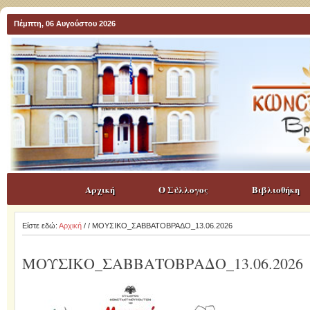
Πέμπτη, 06 Αυγούστου 2026
Αρχική
Ο Σύλλογος
Βιβλιοθήκη
Είστε εδώ:
Αρχική
/
/ ΜΟΥΣΙΚΟ_ΣΑΒΒΑΤΟΒΡΑΔΟ_13.06.2026
ΜΟΥΣΙΚΟ_ΣΑΒΒΑΤΟΒΡΑΔΟ_13.06.2026