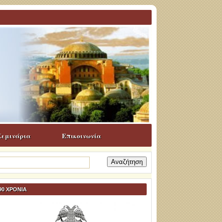
Σεμινάρια
Επικοινωνία
ναζήτηση
α:
90 ΧΡΟΝΙΑ