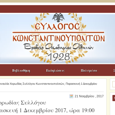
Βιβλιοθήκη
Εκδηλώσεις
Πολυμέσα
Α
αυλία Χορωδίας Συλλόγου Κωνσταντινουπολιτών, Παρασκευή 1 Δεκεμβρίου
γι
21 Νοεμβρίου , 2017
ρωδίας Συλλόγου
σκευή 1 Δεκεμβρίου 2017, ώρα 19:00