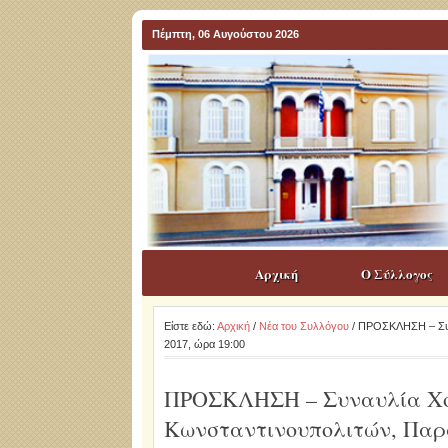
Πέμπτη, 06 Αυγούστου 2026
Αρχική
Ο Σύλλογος
Είστε εδώ:
Αρχική
/
Νέα του Συλλόγου
/ ΠΡΟΣΚΛΗΣΗ – Συν
2017, ώρα 19:00
ΠΡΟΣΚΛΗΣΗ – Συναυλία Χο
Κωνσταντινουπολιτών, Παρα