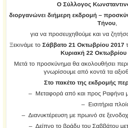
Ο
Σύλλογος Κωνσταντιν
διοργανώνει διήμερη εκδρομή – προσκύ
Τήνου
,
για να προσευχηθούμε και να ζητήσο
Ξεκινάμε το
Σάββατο 21 Οκτωβρίου 2017
τ
Κυριακή 22
Οκτωβρίου
Μετά το προσκύνημα θα ακολουθήσει περι
γνωρίσουμε από κοντά τα αξιοθ
Στο πακέτο της εκδρομής περ
– Μεταφορά από και προς Ραφήνα μ
– Εισιτήρια πλοί
– Διανυκτέρευση με πρωινό σε ξενοδοχ
– Δείπνο το βράδυ του Σαββάτου μετ