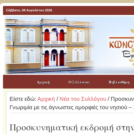
Σάββατο, 08 Αυγούστου 2026
Αρχική
Ο Σύλλογος
Βιβλιοθήκη
Είστε εδώ:
Αρχική
/
Νέα του Συλλόγου
/ Προσκυν
Γνωριμία με τις άγνωστες ομορφιές του νησιού 
Προσκυνηματική εκδρομή στην