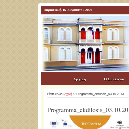
Παρασκευή, 07 Αυγούστου 2026
Αρχική
Ο Σύλλογος
Είστε εδώ:
Αρχική
/
/ Programma_ekdilosis_03.10.2013
Programma_ekdilosis_03.10.20