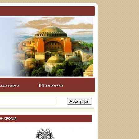
Σεμινάρια
Επικοινωνία
ναζήτηση
α:
90 ΧΡΟΝΙΑ