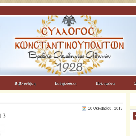
Βιβλιοθήκη
Εκδηλώσεις
Πολυμέσα
Α
γι
16 Οκτωβρίου , 2013
13