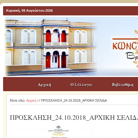
Κυριακή, 09 Αυγούστου 2026
Αρχική
Ο Σύλλογος
Βιβλιοθήκη
Είστε εδώ:
Αρχική
/
/ ΠΡΟΣΚΛΗΣΗ_24.10.2018_ΑΡΧΙΚΗ ΣΕΛΙΔΑ
ΠΡΟΣΚΛΗΣΗ_24.10.2018_ΑΡΧΙΚΗ ΣΕΛΙΔ