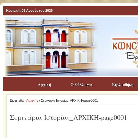
Κυριακή, 09 Αυγούστου 2026
Αρχική
Ο Σύλλογος
Βιβλιοθήκη
Είστε εδώ:
Αρχική
/
/ Σεμινάρια Ιστορίας_ΑΡΧΙΚΗ-page0001
Σεμινάρια Ιστορίας_ΑΡΧΙΚΗ-page0001