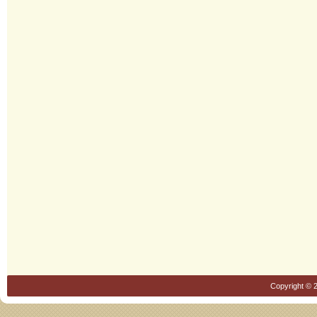
νέο
παράθυρο)
Copyright © 