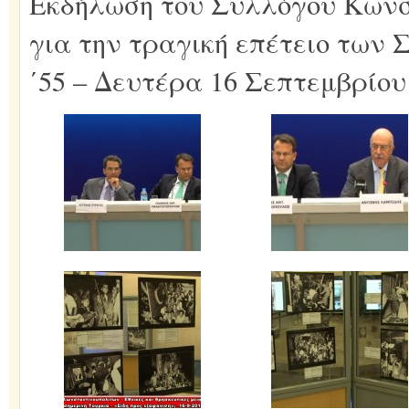
Εκδήλωση του Συλλόγου Κων
για την τραγική επέτειο των
΄55 – Δευτέρα 16 Σεπτεμβρίου