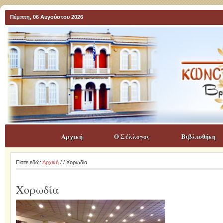
Πέμπτη, 06 Αυγούστου 2026
Αρχική
Ο Σύλλογος
Βιβλιοθήκη
Είστε εδώ:
Αρχική
/
/ Χορωδία
Χορωδία