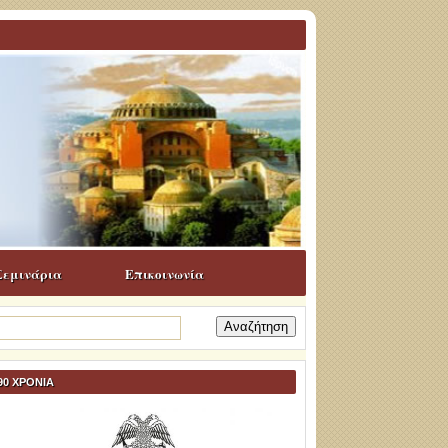
Σεμινάρια
Επικοινωνία
ναζήτηση
α:
90 ΧΡΟΝΙΑ