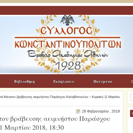
Βιβλιοθήκη
Εκδηλώσεις
Πολυμέσα
Α
 μετά θάνατον βράβευσης αειμνήστου Παράσχου Καλαβίτσογλου – Κυριακή 11 Μαρτίου
γι
28 Φεβρουαρίου , 2018
ατον βράβευσης αειμνήστου Παράσχου
 Μαρτίου 2018, 18:30