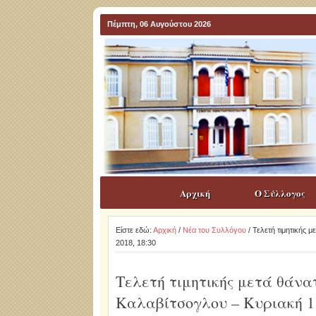
Πέμπτη, 06 Αυγούστου 2026
Αρχική
Ο Σύλλογος
Είστε εδώ:
Αρχική
/
Νέα του Συλλόγου
/ Τελετή τιμητικής
2018, 18:30
Τελετή τιμητικής μετά θάν
Καλαβίτσογλου – Κυριακή 11