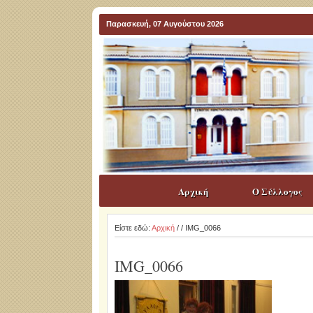
Παρασκευή, 07 Αυγούστου 2026
Αρχική
Ο Σύλλογος
Είστε εδώ:
Αρχική
/
/ IMG_0066
IMG_0066