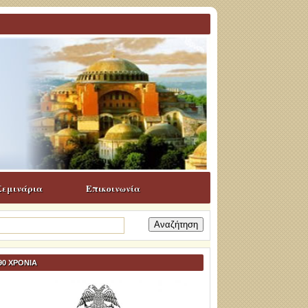
Σεμινάρια
Επικοινωνία
ναζήτηση
α:
90 ΧΡΟΝΙΑ