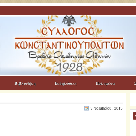
Βιβλιοθήκη
Εκδηλώσεις
Πολυμέσα
Α
γι
3 Νοεμβρίου , 2015