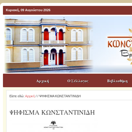
Κυριακή, 09 Αυγούστου 2026
Αρχική
Ο Σύλλογος
Βιβλιοθήκη
Είστε εδώ:
Αρχική
/
/ ΨΗΦΙΣΜΑ ΚΩΝΣΤΑΝΤΙΝΙΔΗ
ΨΗΦΙΣΜΑ ΚΩΝΣΤΑΝΤΙΝΙΔΗ