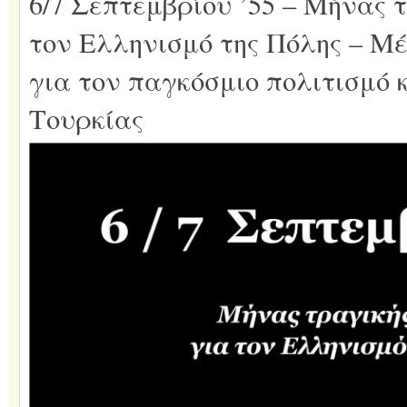
6/7 Σεπτεμβρίου ’55 – Μήνας 
τον Ελληνισμό της Πόλης – Μ
για τον παγκόσμιο πολιτισμό κ
Τουρκίας