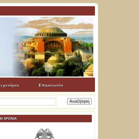
Σεμινάρια
Επικοινωνία
ναζήτηση
α:
90 ΧΡΟΝΙΑ