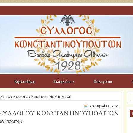
Βιβλιοθήκη
Εκδηλώσεις
Πολυμέσα
Α
ΥΧΕΣ ΤΟΥ ΣΥΛΛΟΓΟΥ ΚΩΝΣΤΑΝΤΙΝΟΥΠΟΛΙΤΩΝ
γι
28 Απριλίου , 2021
 ΣΥΛΛΟΓΟΥ ΚΩΝΣΤΑΝΤΙΝΟΥΠΟΛΙΤΩΝ
ΙΝΟΥΠΟΛΙΤΩΝ