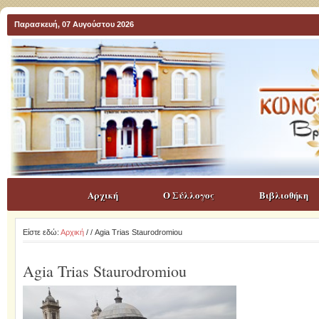
Παρασκευή, 07 Αυγούστου 2026
Αρχική
Ο Σύλλογος
Βιβλιοθήκη
Είστε εδώ:
Αρχική
/
/ Agia Trias Staurodromiou
Agia Trias Staurodromiou