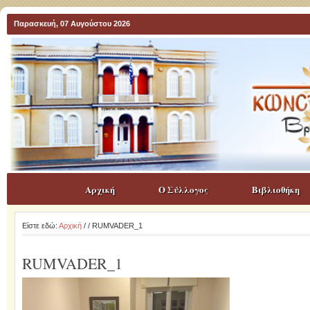
Παρασκευή, 07 Αυγούστου 2026
Αρχική
Ο Σύλλογος
Βιβλιοθήκη
Είστε εδώ:
Αρχική
/
/ RUMVADER_1
RUMVADER_1