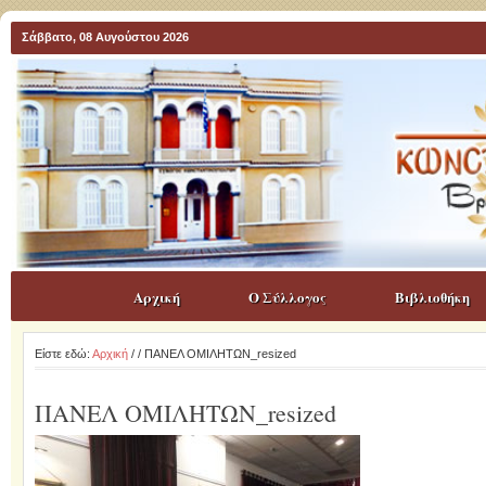
Σάββατο, 08 Αυγούστου 2026
Αρχική
Ο Σύλλογος
Βιβλιοθήκη
Είστε εδώ:
Αρχική
/
/ ΠΑΝΕΛ ΟΜΙΛΗΤΩΝ_resized
ΠΑΝΕΛ ΟΜΙΛΗΤΩΝ_resized