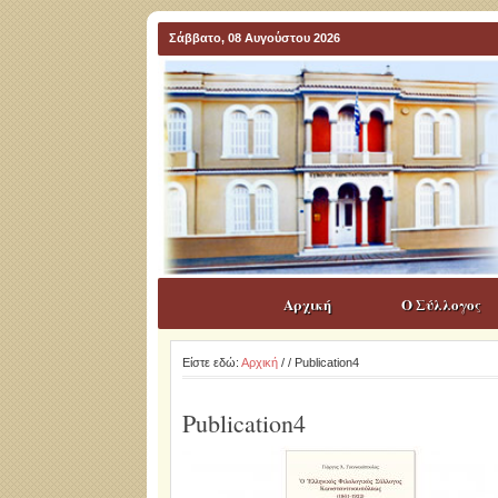
Σάββατο, 08 Αυγούστου 2026
Αρχική
Ο Σύλλογος
Είστε εδώ:
Αρχική
/
/ Publication4
Publication4