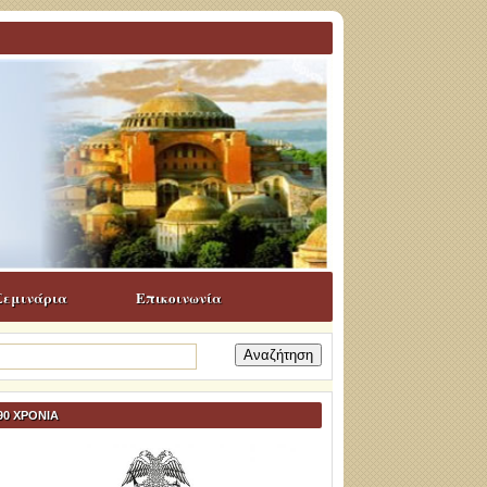
Σεμινάρια
Επικοινωνία
ναζήτηση
α:
90 ΧΡΟΝΙΑ