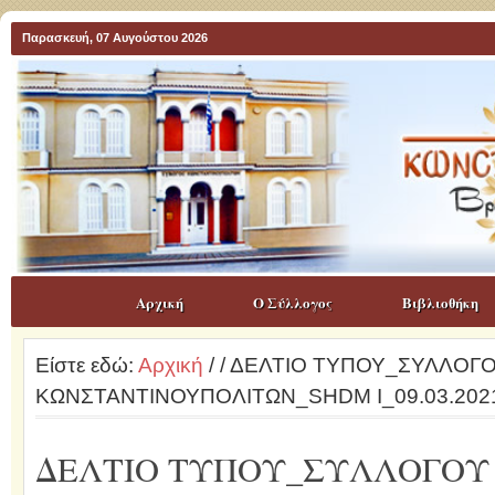
Παρασκευή, 07 Αυγούστου 2026
Αρχική
Ο Σύλλογος
Βιβλιοθήκη
Είστε εδώ:
Αρχική
/
/ ΔΕΛΤΙΟ ΤΥΠΟΥ_ΣΥΛΛΟΓ
ΚΩΝΣΤΑΝΤΙΝΟΥΠΟΛΙΤΩΝ_SHDM I_09.03.202
ΔΕΛΤΙΟ ΤΥΠΟΥ_ΣΥΛΛΟΓΟΥ