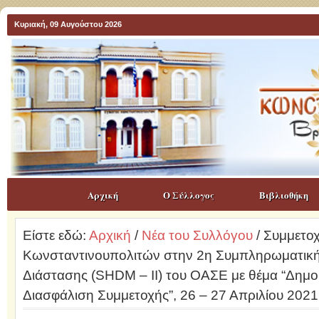
Κυριακή, 09 Αυγούστου 2026
Αρχική
Ο Σύλλογος
Βιβλιοθήκη
Είστε εδώ:
Αρχική
/
Νέα του Συλλόγου
/ Συμμετο
Κωνσταντινουπολιτών στην 2η Συμπληρωματικ
Διάστασης (SHDM – II) του ΟΑΣΕ με θέμα “Δημο
Διασφάλιση Συμμετοχής”, 26 – 27 Απριλίου 2021