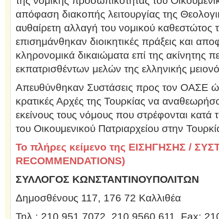
της νομικής προσωπικότητας του Οικουμενικ
απόφαση διακοπής λειτουργίας της Θεολογι
αυθαίρετη αλλαγή του νομικού καθεστώτος τ
επισημάνθηκαν διοικητικές πράξεις και απο
κληρονομικά δικαιώματα επί της ακίνητης π
εκπατρισθέντων μελών της ελληνικής μειονό
Απευθύνθηκαν Συστάσεις προς τον ΟΑΣΕ ώσ
κρατικές Αρχές της Τουρκίας να αναθεωρή
εκείνους τους νόμους που στρέφονται κατά τ
του Οικουμενικού Πατριαρχείου στην Τουρκί
Το πλήρες κείμενο της ΕΙΣΗΓΗΣΗΣ / ΣΥ
RECOMMENDATIONS)
ΣΥΛΛΟΓΟΣ ΚΩΝΣΤΑΝΤΙΝΟΥΠΟΛΙΤΩΝ
Δημοσθένους 117, 176 72 Καλλιθέα
Τηλ.: 210 951 7072, 210 9560 611, Fax: 21