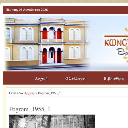
Πέμπτη, 06 Αυγούστου 2026
Αρχική
Ο Σύλλογος
Βιβλιοθήκη
Είστε εδώ:
Αρχική
/
/ Pogrom_1955_1
Pogrom_1955_1