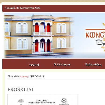
Κυριακή, 09 Αυγούστου 2026
Αρχική
Ο Σύλλογος
Βιβλιοθήκη
Είστε εδώ:
Αρχική
/
/ PROSKLISI
PROSKLISI