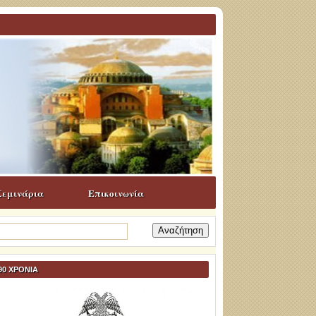
Σεμινάρια
Επικοινωνία
ναζήτηση
α:
90 ΧΡΟΝΙΑ