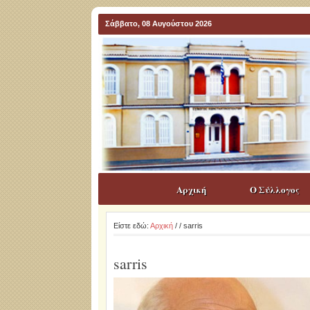
Σάββατο, 08 Αυγούστου 2026
Αρχική
Ο Σύλλογος
Είστε εδώ:
Αρχική
/
/ sarris
sarris