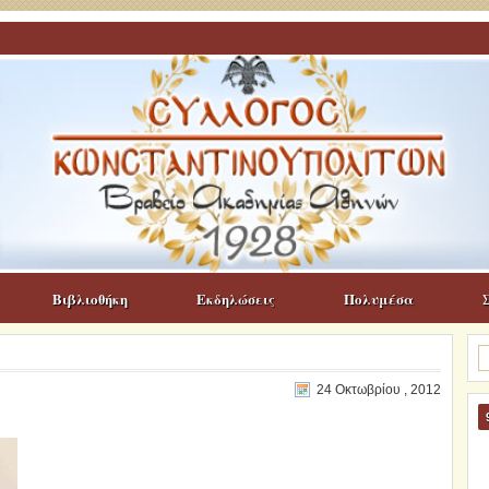
Βιβλιοθήκη
Εκδηλώσεις
Πολυμέσα
Α
γι
24 Οκτωβρίου , 2012