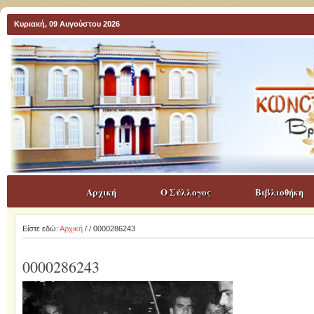
Κυριακή, 09 Αυγούστου 2026
Αρχική
Ο Σύλλογος
Βιβλιοθήκη
Είστε εδώ:
Αρχική
/
/ 0000286243
0000286243