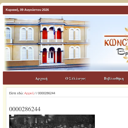
Κυριακή, 09 Αυγούστου 2026
Αρχική
Ο Σύλλογος
Βιβλιοθήκη
Είστε εδώ:
Αρχική
/
/ 0000286244
0000286244