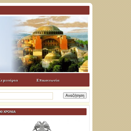
Σεμινάρια
Επικοινωνία
ναζήτηση
α:
90 ΧΡΟΝΙΑ