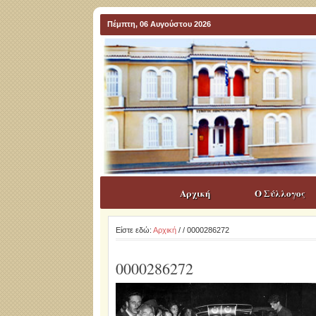
Πέμπτη, 06 Αυγούστου 2026
Αρχική
Ο Σύλλογος
Είστε εδώ:
Αρχική
/
/ 0000286272
0000286272