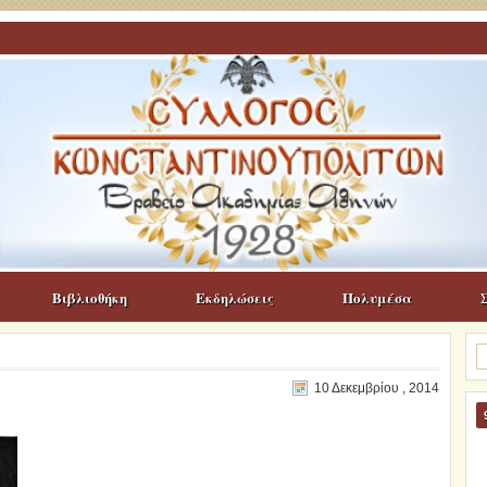
Βιβλιοθήκη
Εκδηλώσεις
Πολυμέσα
Α
γι
10 Δεκεμβρίου , 2014