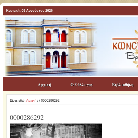
Κυριακή, 09 Αυγούστου 2026
Αρχική
Ο Σύλλογος
Βιβλιοθήκη
Είστε εδώ:
Αρχική
/
/ 0000286292
0000286292