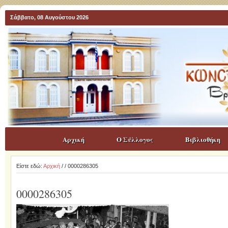
Σάββατο, 08 Αυγούστου 2026
Αρχική
Ο Σύλλογος
Βιβλιοθήκη
Είστε εδώ:
Αρχική
/
/ 0000286305
0000286305