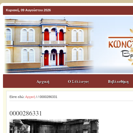
Κυριακή, 09 Αυγούστου 2026
Αρχική
Ο Σύλλογος
Βιβλιοθήκη
Είστε εδώ:
Αρχική
/
/ 0000286331
0000286331