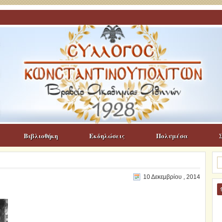
Βιβλιοθήκη
Εκδηλώσεις
Πολυμέσα
Α
γι
10 Δεκεμβρίου , 2014