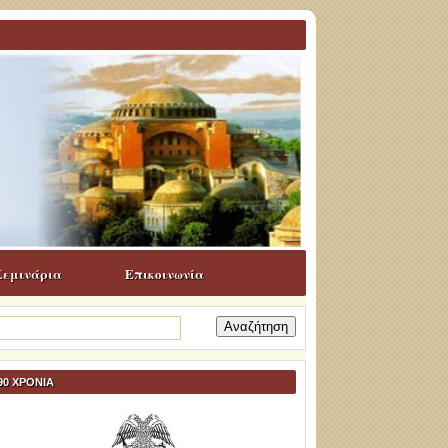
Σεμινάρια
Επικοινωνία
ναζήτηση
α:
90 ΧΡΟΝΙΑ