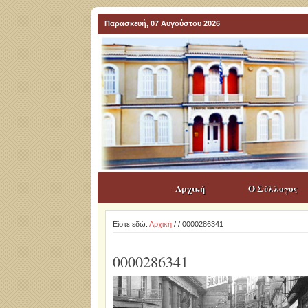
Παρασκευή, 07 Αυγούστου 2026
Αρχική
Ο Σύλλογος
Είστε εδώ:
Αρχική
/
/ 0000286341
0000286341