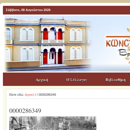
Σάββατο, 08 Αυγούστου 2026
Αρχική
Ο Σύλλογος
Βιβλιοθήκη
Είστε εδώ:
Αρχική
/
/ 0000286349
0000286349