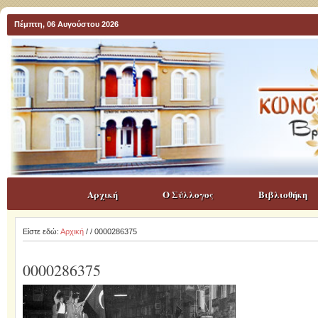
Πέμπτη, 06 Αυγούστου 2026
Αρχική
Ο Σύλλογος
Βιβλιοθήκη
Είστε εδώ:
Αρχική
/
/ 0000286375
0000286375