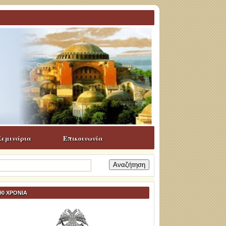
Σεμινάρια
Επικοινωνία
ναζήτηση
α:
90 ΧΡΟΝΙΑ