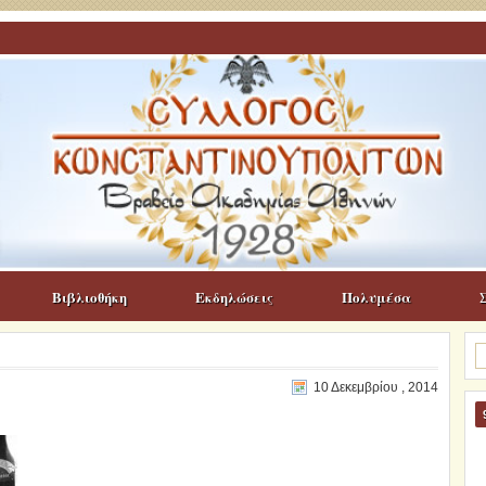
Βιβλιοθήκη
Εκδηλώσεις
Πολυμέσα
Α
γι
10 Δεκεμβρίου , 2014