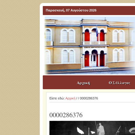
Παρασκευή, 07 Αυγούστου 2026
Αρχική
Ο Σύλλογος
Είστε εδώ:
Αρχική
/
/ 0000286376
0000286376