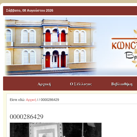
Σάββατο, 08 Αυγούστου 2026
Αρχική
Ο Σύλλογος
Βιβλιοθήκη
Είστε εδώ:
Αρχική
/
/ 0000286429
0000286429