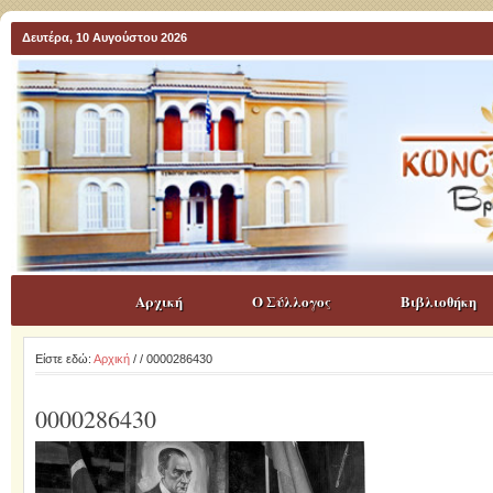
Δευτέρα, 10 Αυγούστου 2026
Αρχική
Ο Σύλλογος
Βιβλιοθήκη
Είστε εδώ:
Αρχική
/
/ 0000286430
0000286430