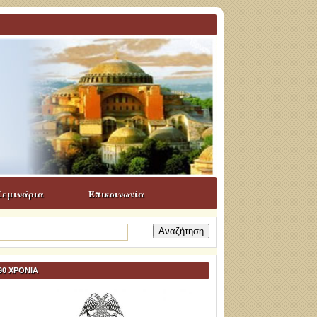
Σεμινάρια
Επικοινωνία
ναζήτηση
α:
90 ΧΡΟΝΙΑ