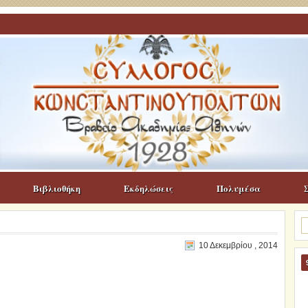
Βιβλιοθήκη
Εκδηλώσεις
Πολυμέσα
Α
γι
10 Δεκεμβρίου , 2014