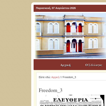
Παρασκευή, 07 Αυγούστου 2026
Αρχική
Ο Σύλλογος
Είστε εδώ:
Αρχική
/
/ Freedom_3
Freedom_3