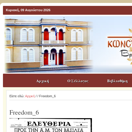
Κυριακή, 09 Αυγούστου 2026
Αρχική
Ο Σύλλογος
Βιβλιοθήκη
Είστε εδώ:
Αρχική
/
/ Freedom_6
Freedom_6