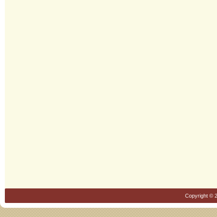
Copyright © 