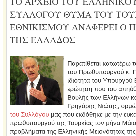
ΤΟ ΑΡΧΕΙΟ ΤΟΥ ΕΛΛΗΝΙΚΟ
ΣΥΛΛΟΓΟΥ ΘΥΜΑ ΤΟΥ ΤΟΥ
ΕΘΝΙΚΙΣΜΟΥ ΑΝΑΦΕΡΕΙ Ο 
ΤΗΣ ΕΛΛΑΔΟΣ
Παρατίθεται κατωτέρω τ
του Πρωθυπουργού κ. Γ
ιδιότητα του Υπουργού 
ερώτηση που του απηύθυ
Βουλής των Ελλήνων και
Γρηγόρης Νιώτης, ορμ
του Συλλόγου
μας που εκδόθηκε με την ευκα
πρωθυπουργού της Τουρκίας τον μήνα Μάιο 
προβλήματα της Ελληνικής Μειονότητας τη